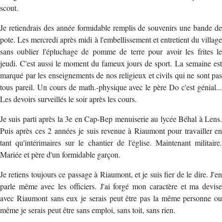
scout.
Je retiendrais des année formidable remplis de souvenirs une bande de
pote. Les mercredi après midi à l'embellissement et entretient du village
sans oublier l'épluchage de pomme de terre pour avoir les frites le
jeudi. C'est aussi le moment du fameux jours de sport. La semaine est
marqué par les enseignements de nos religieux et civils qui ne sont pas
tous pareil. Un cours de math.-physique avec le père Do c'est génial...
Les devoirs surveillés le soir après les cours.
Je suis parti après la 3e en Cap-Bep menuiserie au lycée Béhal à Lens.
Puis après ces 2 années je suis revenue à Riaumont pour travailler en
tant qu'intérimaires sur le chantier de l'église. Maintenant militaire.
Mariée et père d'un formidable garçon.
Je retiens toujours ce passage à Riaumont, et je suis fier de le dire. J'en
parle même avec les officiers. J'ai forgé mon caractère et ma devise
avec Riaumont sans eux je serais peut être pas la même personne ou
même je serais peut être sans emploi, sans toit, sans rien.