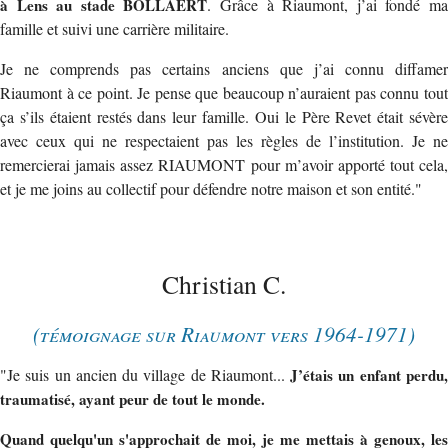
à Lens au stade BOLLAERT
. Grâce à Riaumont, j’ai fondé m
famille et suivi une carrière militaire.
Je ne comprends pas certains anciens que j’ai connu diffamer
Riaumont à ce point. Je pense que beaucoup n’auraient pas connu tout
ça s’ils étaient restés dans leur famille. Oui le Père Revet était sévère
avec ceux qui ne respectaient pas les règles de l’institution. Je ne
remercierai jamais assez RIAUMONT pour m’avoir apporté tout cela,
et je me joins au collectif pour défendre notre maison et son entité."
Christian C.
(témoignage sur Riaumont vers 1964-1971)
"Je suis un ancien du village de Riaumont...
J’étais un enfant perdu
traumatisé, ayant peur de tout le monde.
Quand quelqu'un s'approchait de moi, je me mettais à genoux, les