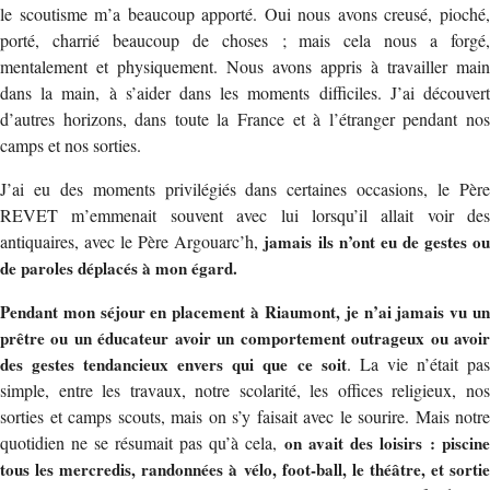
le scoutisme m’a beaucoup apporté. Oui nous avons creusé, pioché,
porté, charrié beaucoup de choses ; mais cela nous a forgé,
mentalement et physiquement. Nous avons appris à travailler main
dans la main, à s’aider dans les moments difficiles. J’ai découvert
d’autres horizons, dans toute la France et à l’étranger pendant nos
camps et nos sorties.
J’ai eu des moments privilégiés dans certaines occasions, le Père
REVET m’emmenait souvent avec lui lorsqu’il allait voir des
antiquaires, avec le Père Argouarc’h,
jamais ils n’ont eu de gestes o
de paroles déplacés à mon égard.
Pendant mon séjour en placement à Riaumont, je n’ai jamais vu un
prêtre ou un éducateur avoir un comportement outrageux ou avoir
des gestes tendancieux envers qui que ce soit
. La vie n’était pa
simple, entre les travaux, notre scolarité, les offices religieux, nos
sorties et camps scouts, mais on s’y faisait avec le sourire. Mais notre
quotidien ne se résumait pas qu’à cela,
on avait des loisirs : piscin
tous les mercredis, randonnées à vélo, foot-ball, le théâtre, et sortie