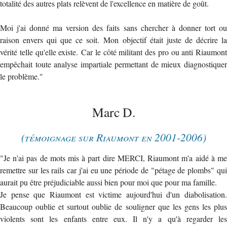
totalité des autres plats relèvent de l'excellence en matière de goût.
Moi j'ai donné ma version des faits sans chercher à donner tort ou
raison envers qui que ce soit. Mon objectif était juste de décrire la
vérité telle qu'elle existe. Car le côté militant des pro ou anti Riaumont
empêchait toute analyse impartiale permettant de mieux diagnostiquer
le problème."
Marc D.
(témoignage sur Riaumont en 2001-2006)
"Je n'ai pas de mots mis à part dire MERCI, Riaumont m'a aidé à me
remettre sur les rails car j'ai eu une période de "pétage de plombs" qui
aurait pu être préjudiciable aussi bien pour moi que pour ma famille.
Je pense que Riaumont est victime aujourd'hui d'un diabolisation.
Beaucoup oublie et surtout oublie de souligner que les gens les plus
violents sont les enfants entre eux. Il n'y a qu'à regarder les