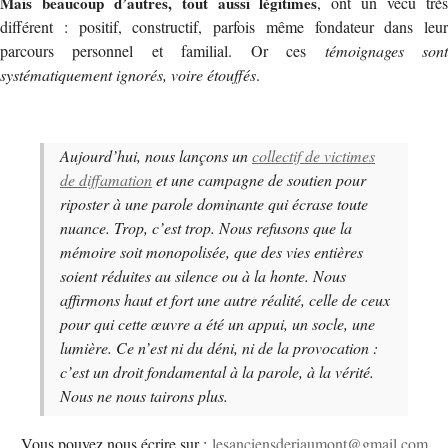
Mais beaucoup d’autres, tout aussi légitimes
, ont un vécu trè
différent : positif, constructif, parfois même fondateur dans leur
parcours personnel et familial. Or ces
témoignages son
systématiquement ignorés, voire étouffés
.
Aujourd’hui, nous lançons un
collectif de victimes
de diffamation
et une campagne de soutien pour
riposter à une parole dominante qui écrase toute
nuance. Trop, c’est trop. Nous refusons que la
mémoire soit monopolisée, que des vies entières
soient réduites au silence ou à la honte. Nous
affirmons haut et fort une autre réalité, celle de ceux
pour qui cette œuvre a été un appui, un socle, une
lumière. Ce n’est ni du déni, ni de la provocation :
c’est un droit fondamental à la parole, à la vérité.
Nous ne nous tairons plus.
Vous pouvez nous écrire sur :
lesanciensderiaumont@gmail.com