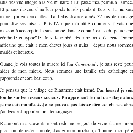
suis très vite intégré à la vie militaire ! J'ai passé mes permis à l'armée.
Et je suis devenu chauffeur poids lourds pendant 42 ans. Je me suis
marié, j'ai eu deux filles. J'ai hélas divorcé après 32 ans de mariage
pour diverses raisons. Puis l’Afrique m'a attiré comme si j'avais une
mission à accomplir. Je suis tombé dans le coma à cause du paludisme
cérébrale et typhoïde. Je suis tombé très amoureux de cette femme
africaine qui était à mon chevet jours et nuits ; depuis nous sommes
mariés et heureux.
Quand je vois toutes la misère ici [
au Cameroun
], je suis resté pou
aider de mon mieux. Nous sommes une famille très catholique et
j'apprends encore beaucoup.
Je pensais que le village de Riaumont était fermé.
Par hasard je suis
tombé sur les réseaux sociaux. En apprenant le mal du village alors
je me suis manifesté. Je ne pouvais pas laisser dire ces choses,
alor
j'ai décidé d’apporter mon témoignage.
Riaumont m'a sauvé ils m'ont redonné le goût de vivre d'aimer mon
prochain, de rester humble, d'aider mon prochain, d’honorer mon père