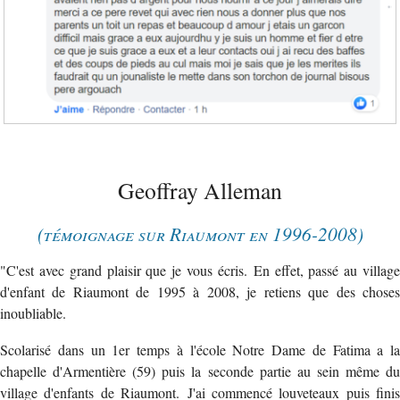
Geoffray Alleman
(témoignage sur Riaumont en 1996-2008)
"C'est avec grand plaisir que je vous écris. En effet, passé au village
d'enfant de Riaumont de 1995 à 2008, je retiens que des choses
inoubliable.
Scolarisé dans un 1er temps à l'école Notre Dame de Fatima a la
chapelle d'Armentière (59) puis la seconde partie au sein même du
village d'enfants de Riaumont. J'ai commencé louveteaux puis finis