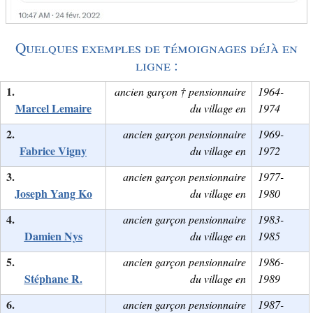
Quelques exemples de témoignages déjà en
ligne :
ancien garçon † pensionnaire
1964-
Marcel Lemaire
du village en
1974
ancien garçon pensionnaire
1969-
Fabrice Vigny
du village en
1972
ancien garçon pensionnaire
1977-
Joseph Yang Ko
du village en
1980
ancien garçon pensionnaire
1983-
Damien Nys
du village en
1985
ancien garçon pensionnaire
1986-
Stéphane R.
du village en
1989
ancien garçon pensionnaire
1987-