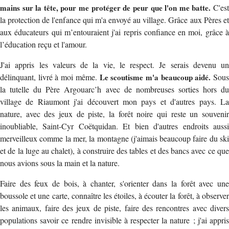
mains sur la tête, pour me protéger de peur que l'on me batte.
C'es
la protection de l'enfance qui m'a envoyé au village. Grâce aux Pères et
aux éducateurs qui m’entouraient j'ai repris confiance en moi, grâce à
l’éducation reçu et l'amour.
J'ai appris les valeurs de la vie, le respect. Je serais devenu un
délinquant, livré à moi même.
Le scoutisme m'a beaucoup aidé.
Sou
la tutelle du Père Argouarc’h avec de nombreuses sorties hors du
village de Riaumont j'ai découvert mon pays et d'autres pays. La
nature, avec des jeux de piste, la forêt noire qui reste un souvenir
inoubliable, Saint-Cyr Coëtquidan. Et bien d'autres endroits aussi
merveilleux comme la mer, la montagne (j'aimais beaucoup faire du ski
et de la luge au chalet), à construire des tables et des bancs avec ce que
nous avions sous la main et la nature.
Faire des feux de bois, à chanter, s'orienter dans la forêt avec une
boussole et une carte, connaître les étoiles, à écouter la forêt, à observer
les animaux, faire des jeux de piste, faire des rencontres avec divers
populations savoir ce rendre invisible à respecter la nature ; j'ai appris