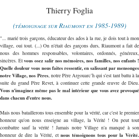
Thierry Foglia
(témoignage sur Riaumont en 1985-1989)
"... marié trois garçons, éducateur des ados à la rue, je dois tout à mon
village, oui tout. (...) On n'était des garçons durs, Riaumont a fait de
nous des hommes responsables, volontaires, ordonnés, généreux,
sincères. Et
vous osez salir nos mémoires, nos familles, nos enfants 
Quelle douleur vous nous faites ressentir, en salissant par mensonges
notre Village, nos Pères
, notre Père Argouarc’h qui s'est tant battu à la
suite du grand Père Revet, à continuer cette grande œuvre de Dieu.
Vous n'imaginez même pas le mal intérieur que vous avez provoqué
dans chacun d'entre nous.
Mais nous bataillerons tous ensemble pour la vérité, car c'est le premier
honneur qu'on nous enseigne au village, la Vérité ! On peut tout
combattre sauf la vérité ! Jamais notre Village n'a manqué à son
honneur de dire la Vérité, et
nous témoignons tous pour la Vérité