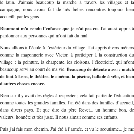
le latin. J'aimais beaucoup la marche à travers les villages et la
campagne, nous avons fait de très belles rencontres toujours bien
accueilli par les gens.
Riaumont m'a rendu l’enfance que je n'ai pas eu.
J'ai aussi appris 
pardonner aux personnes qui m'ont fait du mal.
Nous allions à l’école à l’extérieur du village. J'ai appris divers métiers
comme la maçonnerie avec Victor, à participer à la construction du
village ; la peinture, la charpente, les cloisons, l’électricité, qui m'ont
beaucoup servi au court de ma vie.
Beaucoup de détente aussi : match
de foot à Lens, le théâtre, le cinéma, la piscine, ballade à vélo, et bien
d'autres choses encore.
Bien-sur il y avait des règles à respecter ; cela fait partie de l'éducation
comme toutes les grandes familles. J'ai été dans des familles d’accueil,
dans divers pays. Et que dire du père Revet... un homme bon, de
valeurs, honnête et très juste. Il nous aimait comme ses enfants.
Puis j'ai fais mon chemin. J'ai été à l’armée, et vu le scoutisme... je me