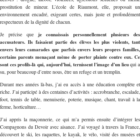
prostitution de mineur. L’école de Riaumont, elle, proposait un
environnement encadré, exigeant certes, mais juste et profondément
respectueux de la dignité de chacun.
Je précise que
je connaissais personnellement plusieurs de
accusateurs. Ils faisaient partie des élèves les plus violents, tant
envers leurs camarades que parfois envers leurs propres familles,
certains parents menaçant même de porter plainte contre eux. Ce
sont ces profils-là qui, aujourd’hui, ternissent l’image d’un lieu
qui 
su, pour beaucoup d’entre nous, être un refuge et un tremplin.
Durant mes années là-bas, j’ai eu accès à une éducation complète et
riche. J’ai participé à des centaines d’activités : accrobranche, escalade,
foot, tennis de table, menuiserie, poterie, musique, chant, travail à la
ferme, horticulture…
J’ai appris la maçonnerie, ce qui m’a permis ensuite d’intégrer les
Compagnons du Devoir avec aisance. J’ai voyagé à travers la France,
découvert le ski, les raquettes, le kayak, le vélo, visité des musées et