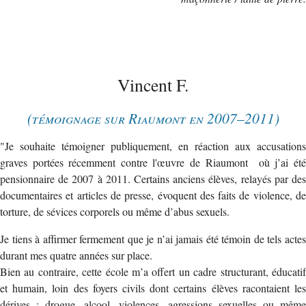
Vincent F.
(témoignage sur Riaumont en 2007–2011)
"Je souhaite témoigner publiquement, en réaction aux accusations
graves portées récemment contre l'œuvre de Riaumont où j’ai été
pensionnaire de 2007 à 2011. Certains anciens élèves, relayés par des
documentaires et articles de presse, évoquent des faits de violence, de
torture, de sévices corporels ou même d’abus sexuels.
Je tiens à affirmer fermement que je n’ai jamais été témoin de tels actes
durant mes quatre années sur place.
Bien au contraire, cette école m’a offert un cadre structurant, éducatif
et humain, loin des foyers civils dont certains élèves racontaient les
dérives : drogue, alcool, violences, agressions sexuelles ou même