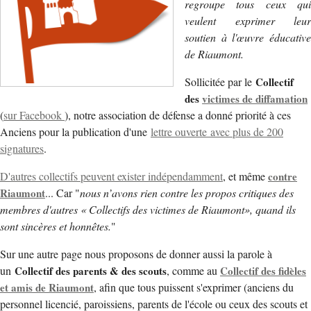
regroupe tous ceux qui
veulent exprimer leur
soutien à l'œuvre éducative
de Riaumont.
Sollicitée par le
Collectif
des
victimes de diffamation
(
sur Facebook
), notre association de défense a donné priorité à ces
Anciens pour la publication d'une
lettre ouverte avec plus de 200
signatures
.
D'autres collectifs peuvent exister indépendamment
, et même
contre
Riaumont
... Car "
nous n’avons rien contre les propos critiques des
membres d'autres « Collectifs des victimes de Riaumont», quand ils
sont sincères et honnêtes.
"
Sur une autre page nous proposons de donner aussi la parole à
un
Collectif des parents & des scouts
, comme au
Collectif des fidèles
et amis de Riaumont
, afin que tous puissent s'exprimer (anciens du
personnel licencié, paroissiens, parents de l'école ou ceux des scouts et