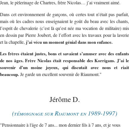
Jean, le pèlerinage de Chartres, frère Nicolas… j’ai vraiment aimé.
Dans cet environnement de garçons, où certes tout n’était pas parfait,
mais où les cadres nous enseignaient le goût du beau avec les chants,
l’esprit de chevalerie (c’est là qu’est née ma vocation de militaire) mis
en dessin par Pierre Joubert, de l’effort avec les travaux pour la laverie
et la chapelle,
j’ai vécu un moment génial dans mon enfance.
Les frères étaient justes, bons et savaient s’amuser avec des enfants
de nos âges. Frère Nicolas était responsable des Korrigans. J’ai le
souvenir d’un moine joyeux, qui discutait avec nous et riait
beaucoup.
Je garde un excellent souvenir de Riaumont."
Jérôme D.
(témoignage sur Riaumont en 1989-1997)
"Pensionnaire à l'âge de 7 ans... mon dernier fils à 7 ans, et je vous