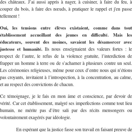
des châteaux. J’ai aussi appris à nager, à cuisiner, à faire du feu, à
couper du bois, à faire des nœuds, à pratiquer le rappel et j'en passe
tellement !
Oui, les tensions entre élèves existaient, comme dans tout
établissement accueillant des jeunes en difficulté. Mais les
éducateurs, souvent des moines, savaient les désamorcer avec
justesse et humanité.
Ils nous enseignaient des valeurs fortes : l
respect de l’autre, le refus de la violence gratuite, l’interdiction de
frapper un homme à terre ou de s’acharner à plusieurs contre un seul.
Les cérémonies religieuses, même pour ceux d’entre nous qui n’étions
pas croyants, invitaient à l’introspection, à la concentration, au calme,
et au respect des convictions de chacun.
Ce témoignage, je le fais en mon âme et conscience, par devoir de
vérité. Car cet établissement, malgré ses imperfections comme tout lieu
humain, ne mérite pas d’être sali par des récits mensongers ou
volontairement exagérés par idéologie.
En espérant que la justice fasse son travail en faisant preuve de